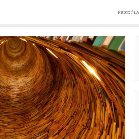
KEZDŐL