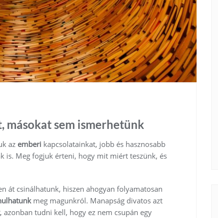
, másokat sem ismerhetünk
uk az
emberi
kapcsolatainkat, jobb és hasznosabb
is. Meg fogjuk érteni, hogy mit miért teszünk, és
ten át csinálhatunk, hiszen ahogyan folyamatosan
nulhatunk
meg magunkról. Manapság divatos azt
, azonban tudni kell, hogy ez nem csupán egy