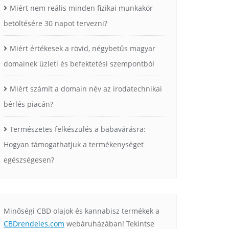
Miért nem reális minden fizikai munkakör
betöltésére 30 napot tervezni?
Miért értékesek a rövid, négybetűs magyar
domainek üzleti és befektetési szempontból
Miért számít a domain név az irodatechnikai
bérlés piacán?
Természetes felkészülés a babavárásra:
Hogyan támogathatjuk a termékenységet
egészségesen?
Minőségi CBD olajok és kannabisz termékek a
CBDrendeles.com
webáruházában! Tekintse