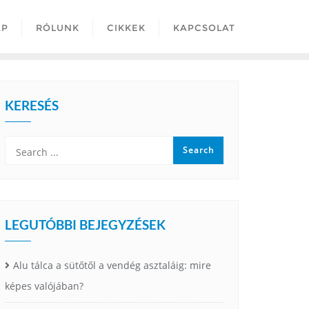
AP
RÓLUNK
CIKKEK
KAPCSOLAT
KERESÉS
LEGUTÓBBI BEJEGYZÉSEK
Alu tálca a sütőtől a vendég asztaláig: mire
képes valójában?