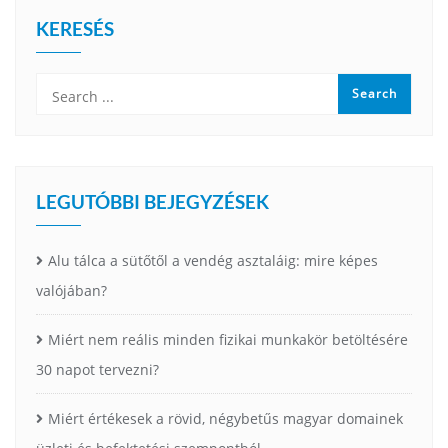
KERESÉS
LEGUTÓBBI BEJEGYZÉSEK
Alu tálca a sütőtől a vendég asztaláig: mire képes
valójában?
Miért nem reális minden fizikai munkakör betöltésére
30 napot tervezni?
Miért értékesek a rövid, négybetűs magyar domainek