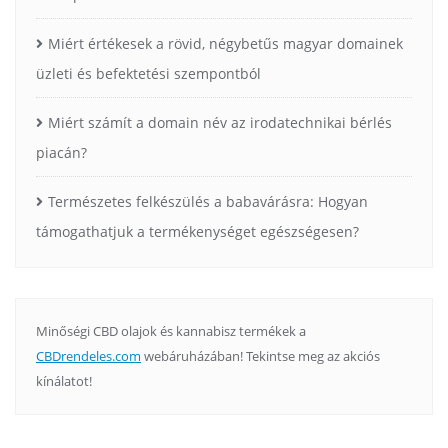
Miért értékesek a rövid, négybetűs magyar domainek
üzleti és befektetési szempontból
Miért számít a domain név az irodatechnikai bérlés
piacán?
Természetes felkészülés a babavárásra: Hogyan
támogathatjuk a termékenységet egészségesen?
Minőségi CBD olajok és kannabisz termékek a
CBDrendeles.com
webáruházában! Tekintse meg az akciós
kínálatot!