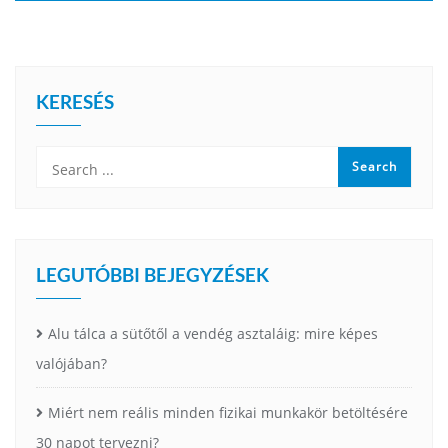
KERESÉS
LEGUTÓBBI BEJEGYZÉSEK
Alu tálca a sütőtől a vendég asztaláig: mire képes
valójában?
Miért nem reális minden fizikai munkakör betöltésére
30 napot tervezni?