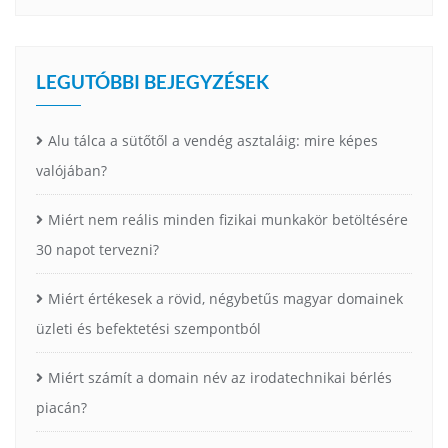
LEGUTÓBBI BEJEGYZÉSEK
Alu tálca a sütőtől a vendég asztaláig: mire képes
valójában?
Miért nem reális minden fizikai munkakör betöltésére
30 napot tervezni?
Miért értékesek a rövid, négybetűs magyar domainek
üzleti és befektetési szempontból
Miért számít a domain név az irodatechnikai bérlés
piacán?