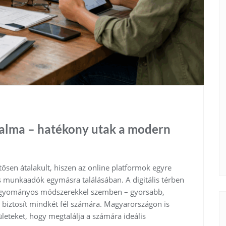
adalma – hatékony utak a modern
sen átalakult, hiszen az online platformok egyre
s munkaadók egymásra találásában. A digitális térben
 hagyományos módszerekkel szemben – gyorsabb,
biztosít mindkét fél számára. Magyarországon is
ületeket, hogy megtalálja a számára ideális