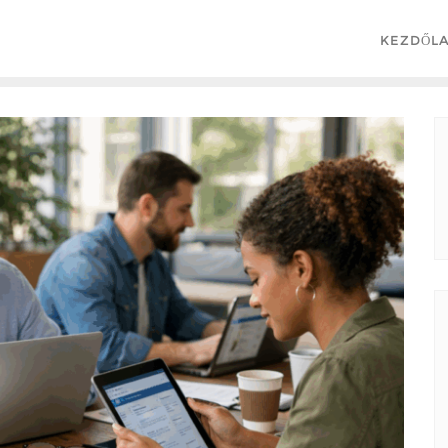
KEZDŐL