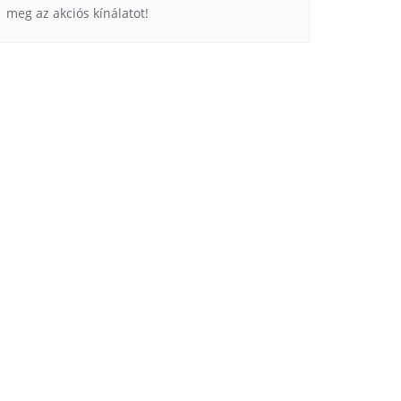
meg az akciós kínálatot!