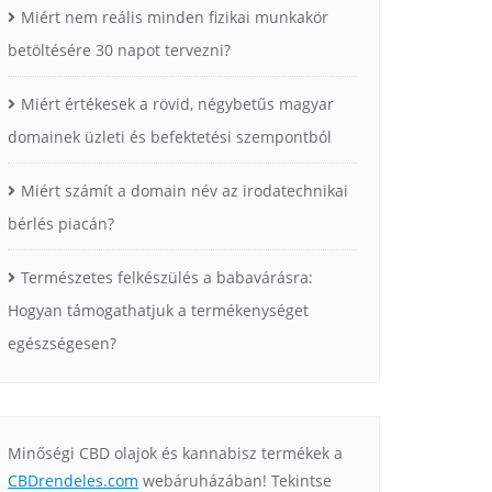
Miért nem reális minden fizikai munkakör
betöltésére 30 napot tervezni?
Miért értékesek a rövid, négybetűs magyar
domainek üzleti és befektetési szempontból
Miért számít a domain név az irodatechnikai
bérlés piacán?
Természetes felkészülés a babavárásra:
Hogyan támogathatjuk a termékenységet
egészségesen?
Minőségi CBD olajok és kannabisz termékek a
CBDrendeles.com
webáruházában! Tekintse