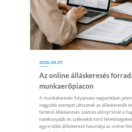
2025.09.07.
Az online álláskeresés forr
munkaerőpiacon
A munkakeresés folyamata napjainkban jelentő
nagyobb szerepet játszanak az álláskeresők é
történő álláskeresés számos előnyt kínál a
hatékonyabb és szélesebb körű lehetőségeket 
egyre több álláskereső használja az online fel