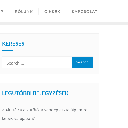
AP
RÓLUNK
CIKKEK
KAPCSOLAT
KERESÉS
LEGUTÓBBI BEJEGYZÉSEK
Alu tálca a sütőtől a vendég asztaláig: mire
képes valójában?