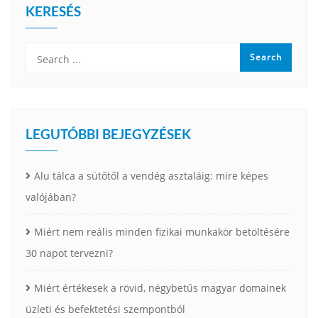
KERESÉS
LEGUTÓBBI BEJEGYZÉSEK
Alu tálca a sütőtől a vendég asztaláig: mire képes
valójában?
Miért nem reális minden fizikai munkakör betöltésére
30 napot tervezni?
Miért értékesek a rövid, négybetűs magyar domainek
üzleti és befektetési szempontból