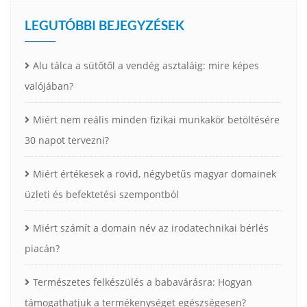
LEGUTÓBBI BEJEGYZÉSEK
Alu tálca a sütőtől a vendég asztaláig: mire képes
valójában?
Miért nem reális minden fizikai munkakör betöltésére
30 napot tervezni?
Miért értékesek a rövid, négybetűs magyar domainek
üzleti és befektetési szempontból
Miért számít a domain név az irodatechnikai bérlés
piacán?
Természetes felkészülés a babavárásra: Hogyan
támogathatjuk a termékenységet egészségesen?