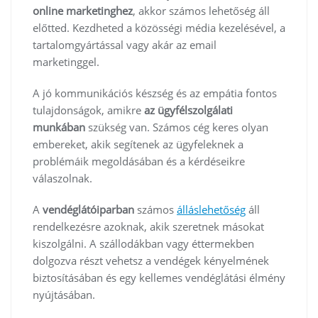
online marketinghez
, akkor számos lehetőség áll
előtted. Kezdheted a közösségi média kezelésével, a
tartalomgyártással vagy akár az email
marketinggel.
A jó kommunikációs készség és az empátia fontos
tulajdonságok, amikre
az ügyfélszolgálati
munkában
szükség van. Számos cég keres olyan
embereket, akik segítenek az ügyfeleknek a
problémáik megoldásában és a kérdéseikre
válaszolnak.
A
vendéglátóiparban
számos
álláslehetőség
áll
rendelkezésre azoknak, akik szeretnek másokat
kiszolgálni. A szállodákban vagy éttermekben
dolgozva részt vehetsz a vendégek kényelmének
biztosításában és egy kellemes vendéglátási élmény
nyújtásában.