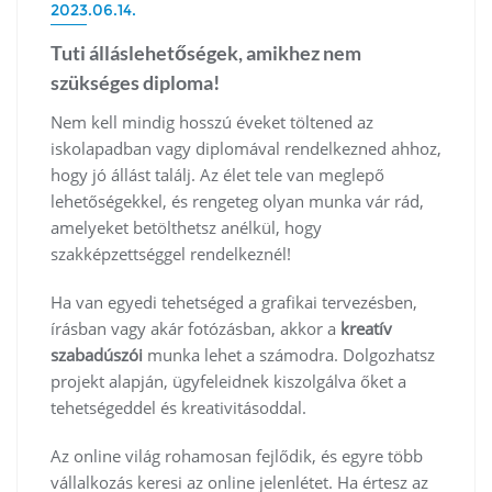
2023.06.14.
Tuti álláslehetőségek, amikhez nem
szükséges diploma!
Nem kell mindig hosszú éveket töltened az
iskolapadban vagy diplomával rendelkezned ahhoz,
hogy jó állást találj. Az élet tele van meglepő
lehetőségekkel, és rengeteg olyan munka vár rád,
amelyeket betölthetsz anélkül, hogy
szakképzettséggel rendelkeznél!
Ha van egyedi tehetséged a grafikai tervezésben,
írásban vagy akár fotózásban, akkor a
kreatív
szabadúszói
munka lehet a számodra. Dolgozhatsz
projekt alapján, ügyfeleidnek kiszolgálva őket a
tehetségeddel és kreativitásoddal.
Az online világ rohamosan fejlődik, és egyre több
vállalkozás keresi az online jelenlétet. Ha értesz az