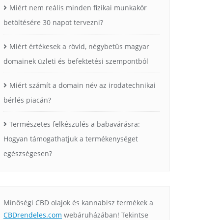
Miért nem reális minden fizikai munkakör
betöltésére 30 napot tervezni?
Miért értékesek a rövid, négybetűs magyar
domainek üzleti és befektetési szempontból
Miért számít a domain név az irodatechnikai
bérlés piacán?
Természetes felkészülés a babavárásra:
Hogyan támogathatjuk a termékenységet
egészségesen?
Minőségi CBD olajok és kannabisz termékek a
CBDrendeles.com
webáruházában! Tekintse