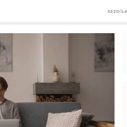
KEZDŐL