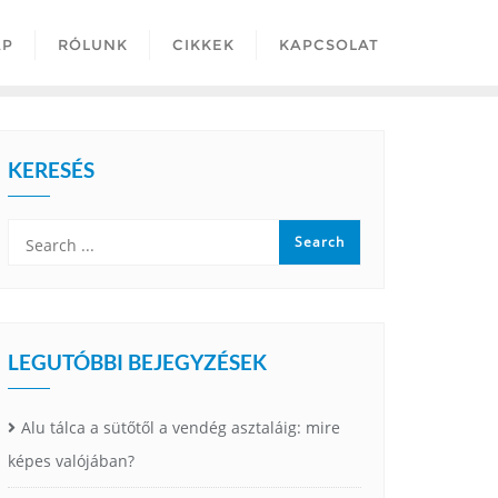
AP
RÓLUNK
CIKKEK
KAPCSOLAT
KERESÉS
LEGUTÓBBI BEJEGYZÉSEK
Alu tálca a sütőtől a vendég asztaláig: mire
képes valójában?