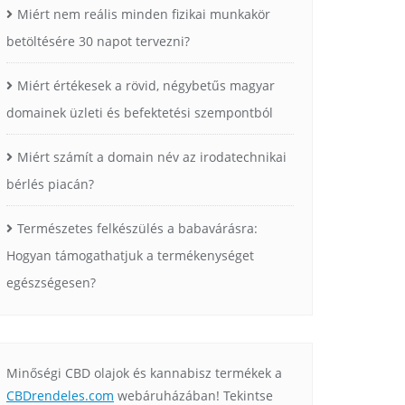
Miért nem reális minden fizikai munkakör
betöltésére 30 napot tervezni?
Miért értékesek a rövid, négybetűs magyar
domainek üzleti és befektetési szempontból
Miért számít a domain név az irodatechnikai
bérlés piacán?
Természetes felkészülés a babavárásra:
Hogyan támogathatjuk a termékenységet
egészségesen?
Minőségi CBD olajok és kannabisz termékek a
CBDrendeles.com
webáruházában! Tekintse