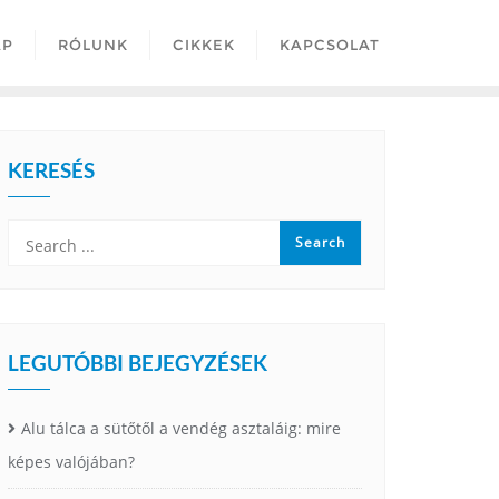
AP
RÓLUNK
CIKKEK
KAPCSOLAT
KERESÉS
LEGUTÓBBI BEJEGYZÉSEK
Alu tálca a sütőtől a vendég asztaláig: mire
képes valójában?