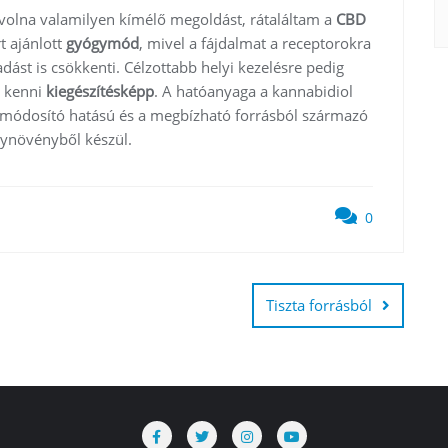
olna valamilyen kímélő megoldást, rátaláltam a
CBD
t ajánlott
gyógymód
, mivel a fájdalmat a receptorokra
ladást is csökkenti. Célzottabb helyi kezelésre pedig
t kenni
kiegészítésképp
. A hatóanyaga a kannabidiol
módosító hatású és a megbízható forrásból származó
gynövényből készül.
0
Tiszta forrásból