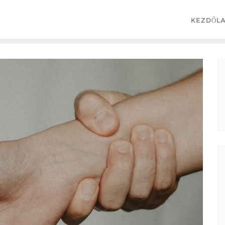
KEZDŐL