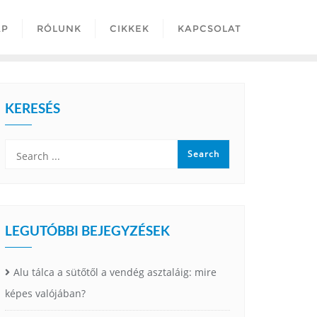
AP
RÓLUNK
CIKKEK
KAPCSOLAT
KERESÉS
LEGUTÓBBI BEJEGYZÉSEK
Alu tálca a sütőtől a vendég asztaláig: mire
képes valójában?