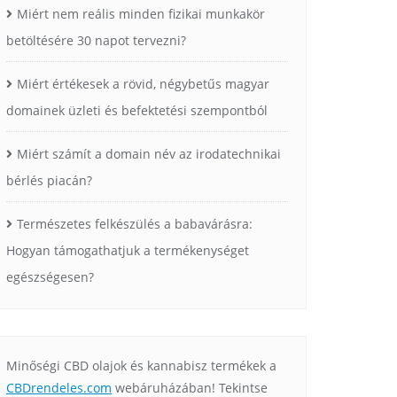
Miért nem reális minden fizikai munkakör
betöltésére 30 napot tervezni?
Miért értékesek a rövid, négybetűs magyar
domainek üzleti és befektetési szempontból
Miért számít a domain név az irodatechnikai
bérlés piacán?
Természetes felkészülés a babavárásra:
Hogyan támogathatjuk a termékenységet
egészségesen?
Minőségi CBD olajok és kannabisz termékek a
CBDrendeles.com
webáruházában! Tekintse