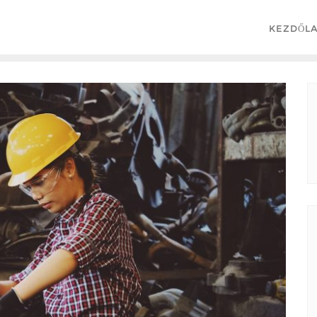
KEZDŐL