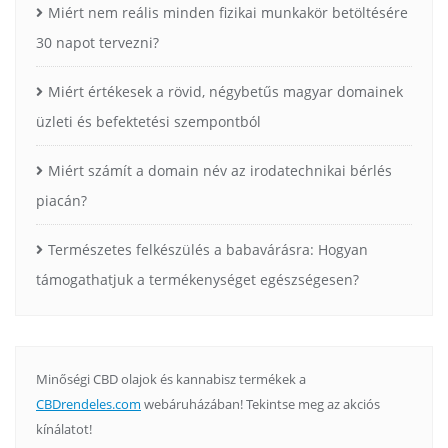
Miért nem reális minden fizikai munkakör betöltésére
30 napot tervezni?
Miért értékesek a rövid, négybetűs magyar domainek
üzleti és befektetési szempontból
Miért számít a domain név az irodatechnikai bérlés
piacán?
Természetes felkészülés a babavárásra: Hogyan
támogathatjuk a termékenységet egészségesen?
Minőségi CBD olajok és kannabisz termékek a
CBDrendeles.com
webáruházában! Tekintse meg az akciós
kínálatot!