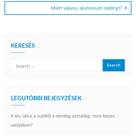
Miért válassz alumínium redőnyt?
KERESÉS
LEGUTÓBBI BEJEGYZÉSEK
Alu tálca a sütőtől a vendég asztaláig: mire képes
valójában?