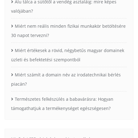
Alu tálca a sütőtől a vendég asztaláig: mire képes
valójában?
Miért nem reális minden fizikai munkakör betöltésére
30 napot tervezni?
Miért értékesek a rövid, négybetűs magyar domainek
üzleti és befektetési szempontból
Miért számít a domain név az irodatechnikai bérlés
piacán?
Természetes felkészülés a babavárásra: Hogyan
támogathatjuk a termékenységet egészségesen?