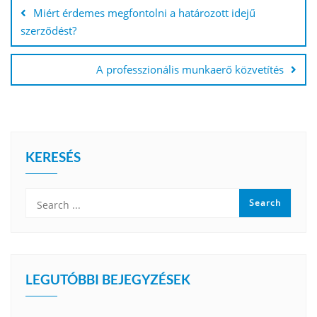
navigáció
Miért érdemes megfontolni a határozott idejű
szerződést?
A professzionális munkaerő közvetítés
KERESÉS
LEGUTÓBBI BEJEGYZÉSEK