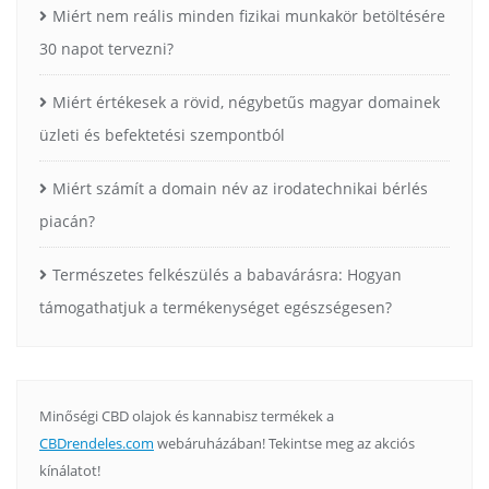
Miért nem reális minden fizikai munkakör betöltésére
30 napot tervezni?
Miért értékesek a rövid, négybetűs magyar domainek
üzleti és befektetési szempontból
Miért számít a domain név az irodatechnikai bérlés
piacán?
Természetes felkészülés a babavárásra: Hogyan
támogathatjuk a termékenységet egészségesen?
Minőségi CBD olajok és kannabisz termékek a
CBDrendeles.com
webáruházában! Tekintse meg az akciós
kínálatot!