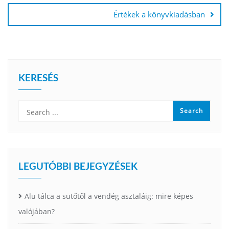
Értékek a könyvkiadásban
KERESÉS
LEGUTÓBBI BEJEGYZÉSEK
Alu tálca a sütőtől a vendég asztaláig: mire képes
valójában?