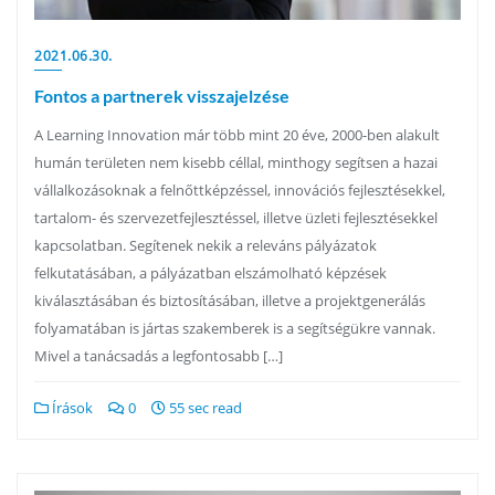
2021.06.30.
Fontos a partnerek visszajelzése
A Learning Innovation már több mint 20 éve, 2000-ben alakult
humán területen nem kisebb céllal, minthogy segítsen a hazai
vállalkozásoknak a felnőttképzéssel, innovációs fejlesztésekkel,
tartalom- és szervezetfejlesztéssel, illetve üzleti fejlesztésekkel
kapcsolatban. Segítenek nekik a releváns pályázatok
felkutatásában, a pályázatban elszámolható képzések
kiválasztásában és biztosításában, illetve a projektgenerálás
folyamatában is jártas szakemberek is a segítségükre vannak.
Mivel a tanácsadás a legfontosabb […]
Írások
0
55 sec read