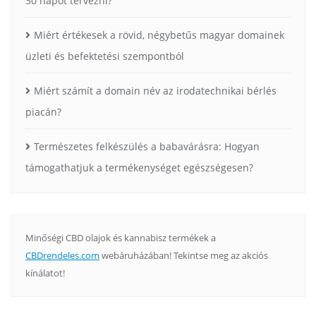
30 napot tervezni?
Miért értékesek a rövid, négybetűs magyar domainek
üzleti és befektetési szempontból
Miért számít a domain név az irodatechnikai bérlés
piacán?
Természetes felkészülés a babavárásra: Hogyan
támogathatjuk a termékenységet egészségesen?
Minőségi CBD olajok és kannabisz termékek a
CBDrendeles.com
webáruházában! Tekintse meg az akciós
kínálatot!