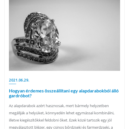
2021.06.29.
Hogyan érdemes összeállítani egy alapdarabokból álló
gardróbot?
Az alapdarabok azért hasznosak, mert bármely helyzetben
megállják a helyüket, könnyedén lehet egymással kombinálni,
illetve kiegészítőkkel feldobni őket. Ezek közé tartozik egy jól
megválasztott blézer, egy csinos bőrdzseki és farmerdzseki, a