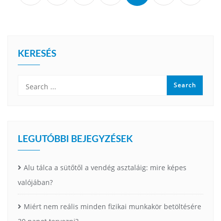
KERESÉS
LEGUTÓBBI BEJEGYZÉSEK
Alu tálca a sütőtől a vendég asztaláig: mire képes
valójában?
Miért nem reális minden fizikai munkakör betöltésére