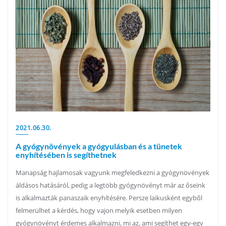
2021.06.30.
A gyógynövények a gyógyulásban és a tünetek
enyhítésében is segíthetnek
Manapság hajlamosak vagyunk megfeledkezni a gyógynövények
áldásos hatásáról, pedig a legtöbb gyógynövényt már az őseink
is alkalmazták panaszaik enyhítésére. Persze laikusként egyből
felmerülhet a kérdés, hogy vajon melyik esetben milyen
gyógynövényt érdemes alkalmazni, mi az, ami segíthet egy-egy