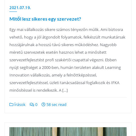
2021.07.19.
Mitől lesz sikeres egy szervezet?
Egy mai vállalkozás sikere számos tényezőn múlik. Ami biztosra
vehető, hogy a jól átgondolt folyamatok, felkészült munkatársak
hozzájárulnak a hosszú távú sikeres működéshez. Nagyobb
méretű szervezetek esetén hasznos lehet a minősített
szervezetfejlesztést profi szakértői csapattal végezni. Ebben
nyújt segítséget a 2000-ben, humán területen alakult Learning
Innovation vállalkozás, amely a felnőttképzéssel,
szervezetfejlesztéssel, üzleti tanácsadással foglalkozik és IFKA
minősítéssel is rendelkezik. A […]
Írások
0
58 sec read