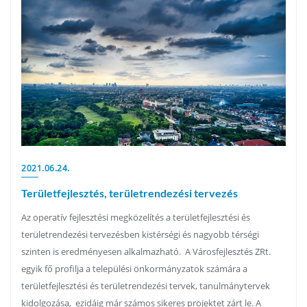
2021.06.24.
Területfejlesztés, területrendezési tervezés
Az operatív fejlesztési megközelítés a területfejlesztési és
területrendezési tervezésben kistérségi és nagyobb térségi
szinten is eredményesen alkalmazható. A Városfejlesztés ZRt.
egyik fő profilja a települési önkormányzatok számára a
területfejlesztési és területrendezési tervek, tanulmánytervek
kidolgozása, ezidáig már számos sikeres projektet zárt le. A