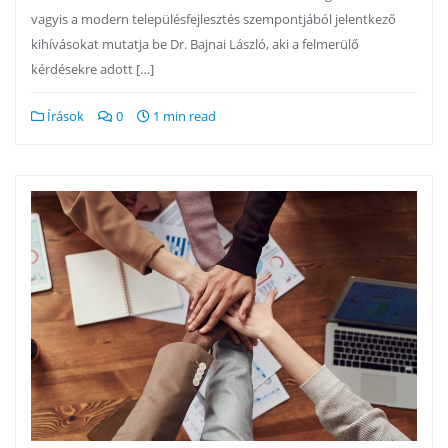
vagyis a modern településfejlesztés szempontjából jelentkező
kihívásokat mutatja be Dr. Bajnai László, aki a felmerülő
kérdésekre adott […]
Írások
0
1 min read