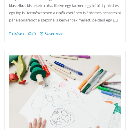
klasszikus kis fekete ruha, illetve egy farmer, egy kötött pulcsi és
egy ing is. Természetesen a cipők esetében is érdemes beszerezni
pár alapdarabot a szezonális kedvencek mellett, például egy […]
Írások
0
54 sec read